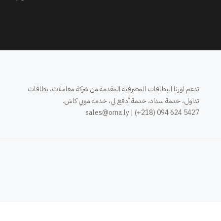
تدعم اورنا البطاقات المصرفية المقدمة من شركة معاملات، بطاقات
تداول، خدمة سداد، خدمة أدفع لي، خدمة موبي كاش.
sales@orna.ly
| (+218) 094 624 5427