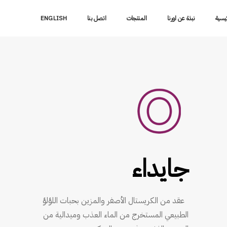
ئيسية
نبذة عن اورنا
المنتجات
اتصل بنا
ENGLISH
جايداء
عقد من الكريستال الأصفر والمزين بحبات اللؤلؤ
الطبيعي المستخرج من الماء العذب وميدالية من