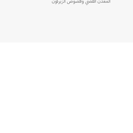
المعدن الفضي وفصوص الزيركون