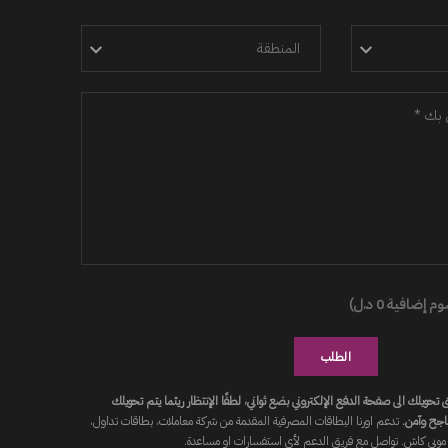
إضافية 0 د.ل)
الطلب
ويلك الى صفحة الدفع الإلكتروني بضع ثواني، لطفًا الإنتظار ريثما يتم تحويلك
اجح وآمن.
تدعم اورنا البطاقات المصرفية المقدمة من شركة معاملات، بطاقات تداول،
موبي كاش. تواصل مع فريق الدعم لأى استفسارات او مساعدة.