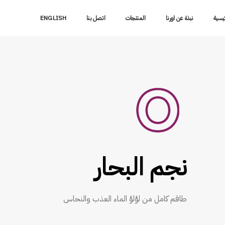
ئيسية
نبذة عن اورنا
المنتجات
اتصل بنا
ENGLISH
نجم البحار
طاقم كامل من لؤلؤ الماء العذب والنحاس