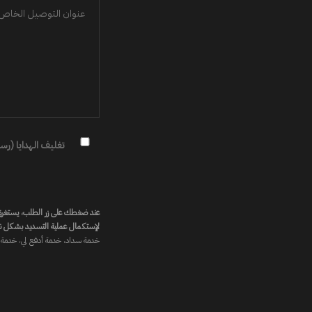
تغليف الهدايا (رسوم إ
عند ضغطك على زر الطلب، يستغرق تح
لإستكمال عملية التسديد بشكل ن
خدمة سداد، خدمة أدفع لي، خدمة 