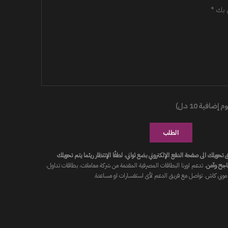
ضافية 10 د.ل)
الطلب
ويلك الى صفحة الدفع الإلكتروني بضع ثواني، لطفًا الإنتظار ريثما يتم تحويلك
اجح وآمن.
تدعم اورنا البطاقات المصرفية المقدمة من شركة معاملات، بطاقات تداول،
موبي كاش. تواصل مع فريق الدعم لأى استفسارات او مساعدة.