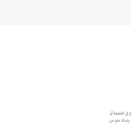
في القطعة أو
، نرجو التواصل معنا عبر: 4645 395 092 و سنبذل اقصى المجهودات لمساعدتك. في ORNA، رضاك هو من