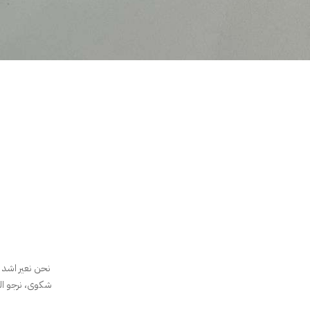
نحن نعير اشد 