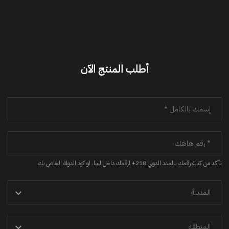
أطلب المنتج الآن
تأكد من كتابة رقمك بالمدد الدولي 218+ لرقمك داخل ليبيا، او كود الدولة الخاص بك.