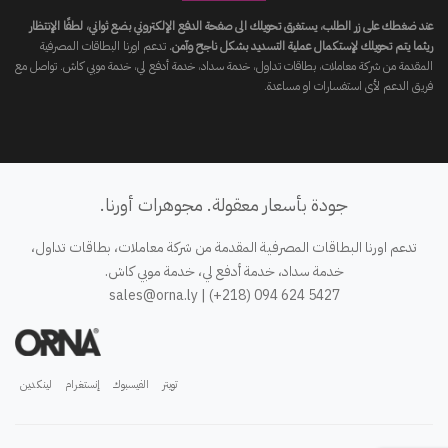
عند ضغطك على زر الطلب، يستغرق تحويلك الى صفحة الدفع الإلكتروني بضع ثواني، لطفًا الإنتظار
ريثما يتم تحويلك لإستكمال عملية التسديد بشكل ناجح وآمن.
تدعم اورنا البطاقات المصرفية
المقدمة من شركة معاملات، بطاقات تداول، خدمة سداد، خدمة أدفع لي، خدمة موبي كاش. تواصل مع
فريق الدعم لأى استفسارات او مساعدة.
جودة بأسعار معقولة. مجوهرات أورنا.
تدعم اورنا البطاقات المصرفية المقدمة من شركة معاملات، بطاقات تداول،
خدمة سداد، خدمة أدفع لي، خدمة موبي كاش.
sales@orna.ly
| (+218) 094 624 5427
تويتر
الفيسبوك
إنستغرام
لينكدين