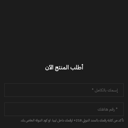
أطلب المنتج الآن
تأكد من كتابة رقمك بالمدد الدولي 218+ لرقمك داخل ليبيا، او كود الدولة الخاص بك.