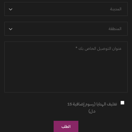
تغليف الهدايا (رسوم إضافية 15
د.ل)
الطلب