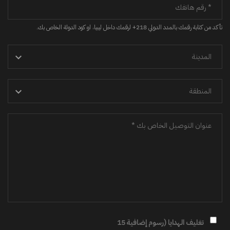
تأكد من كتابة رقمك بالمدد الدولي 218+ لرقمك داخل ليبيا، او كود الدولة الخاص بك.
تغليف الهدايا (رسوم إضافية 15