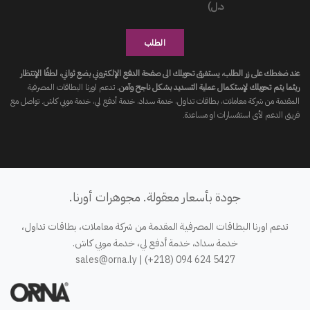
د.ل)
الطلب
عند ضغطك على زر الطلب، يستغرق تحويلك الى صفحة الدفع الإلكتروني بضع ثواني، لطفًا الإنتظار
ريثما يتم تحويلك لإستكمال عملية التسديد بشكل ناجح وآمن.
تدعم اورنا البطاقات المصرفية
المقدمة من شركة معاملات، بطاقات تداول، خدمة سداد، خدمة أدفع لي، خدمة موبي كاش. تواصل مع
فريق الدعم لأى استفسارات او مساعدة.
جودة بأسعار معقولة. مجوهرات أورنا.
تدعم اورنا البطاقات المصرفية المقدمة من شركة معاملات، بطاقات تداول،
خدمة سداد، خدمة أدفع لي، خدمة موبي كاش.
sales@orna.ly
| (+218) 094 624 5427