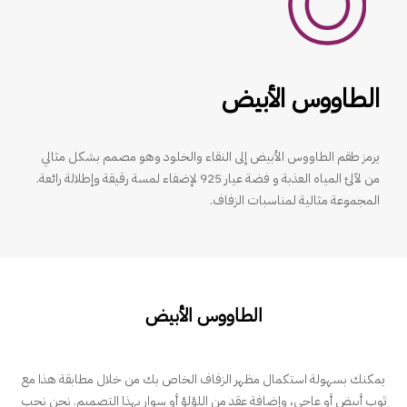
الطاووس الأبيض
يرمز طقم الطاووس الأبيض إلى النقاء والخلود وهو مصمم بشكل مثالي
من لآلئ المياه العذبة و فضة عيار 925 لإضفاء لمسة رقيقة وإطلالة رائعة.
المجموعة مثالية لمناسبات الزفاف.
الطاووس الأبيض
يمكنك بسهولة استكمال مظهر الزفاف الخاص بك من خلال مطابقة هذا مع
ثوب أبيض أو عاجي، وإضافة عقد من اللؤلؤ أو سوار بهذا التصميم. نحن نحب