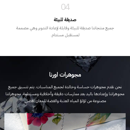
04
صديقة للبيئة
جميع منتجاتنا صديقة للبيئة وقابلة لإعادة التدوير وهي مصممة
لمستقبل مستدام.
مجوهرات اورنا
نحن نقدم مجوهرات حساسة وخالدة لجميع المناسبات. يتم تنسيق جميع
مجوهراتنا وإعدادها باليد بعد ممارسات دقيقة وأخلاقية ومستدامة. مجوهراتنا
مصنوعة من لؤلؤ المياه العذبة والفضة للمعان افضل.